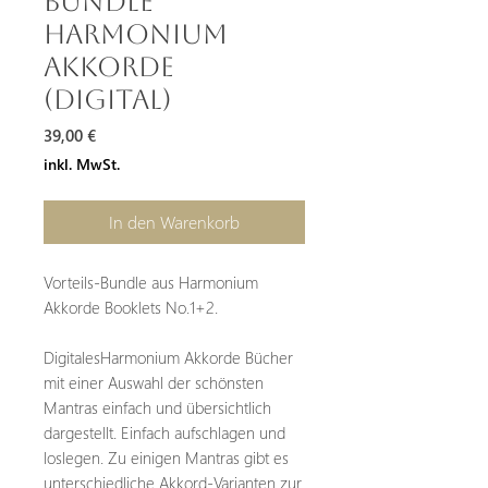
Bundle
Harmonium
Akkorde
(digital)
Preis
39,00 €
inkl. MwSt.
In den Warenkorb
Vorteils-Bundle aus Harmonium
Akkorde Booklets No.1+2.
DigitalesHarmonium Akkorde Bücher
mit einer Auswahl der schönsten
Mantras einfach und übersichtlich
dargestellt. Einfach aufschlagen und
loslegen. Zu einigen Mantras gibt es
unterschiedliche Akkord-Varianten zur