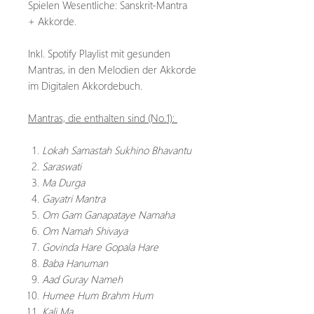
Spielen Wesentliche: Sanskrit-Mantra
+ Akkorde.
Inkl. Spotify Playlist mit gesunden
Mantras, in den Melodien der Akkorde
im Digitalen Akkordebuch.
Mantras, die enthalten sind (No.1):
Lokah Samastah Sukhino Bhavantu
Saraswati
Ma Durga
Gayatri Mantra
Om Gam Ganapataye Namaha
Om Namah Shivaya
Govinda Hare Gopala Hare
Baba Hanuman
Aad Guray Nameh
Humee Hum Brahm Hum
Kali Ma