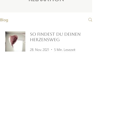
Blog
So findest du deinen
Herzensweg
28. Nov. 2021
5 Min. Lesezeit
®
KONTAKT
AGB
IMPRESSUM
DATENSCHUTZ
NEWSLETTER