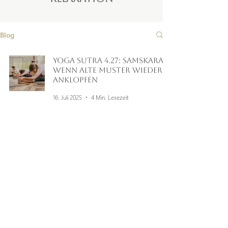
Blog
Yoga Sutra 4.27: Samskara -
Wenn alte Muster wieder
anklopfen
16. Juli 2025
4 Min. Lesezeit
®
KONTAKT
AGB
IMPRESSUM
DATENSCHUTZ
NEWSLETTER