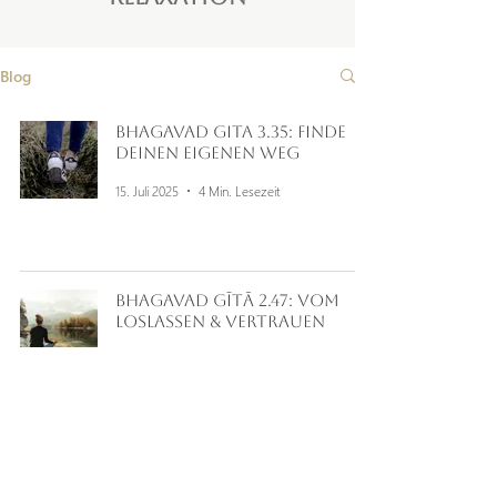
Blog
Bhagavad Gita 3.35: Finde
deinen eigenen Weg
15. Juli 2025
4 Min. Lesezeit
Bhagavad Gītā 2.47: Vom
Loslassen & Vertrauen
14. Juli 2025
5 Min. Lesezeit